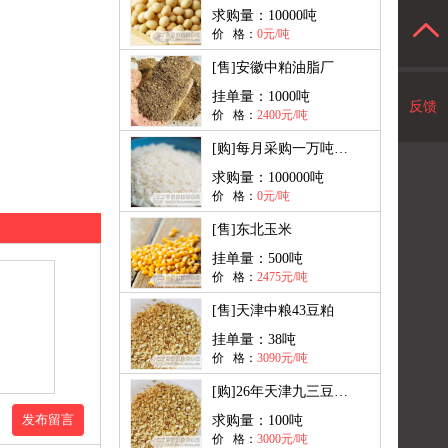
求购量：
10000吨
价 格：
0元/吨
[售]
安徽中粕油脂厂
挂单量：
1000吨
反馈
价 格：
2400元/吨
[购]
每月采购一万吨大米出口
求购量：
100000吨
价 格：
0元/吨
[售]
东北玉米
挂单量：
500吨
价 格：
2475元/吨
[售]
天津中粮43豆粕
挂单量：
38吨
价 格：
3090元/吨
[购]
26年天津九三豆粕现货
发布留言
求购量：
100吨
价 格：
3000元/吨