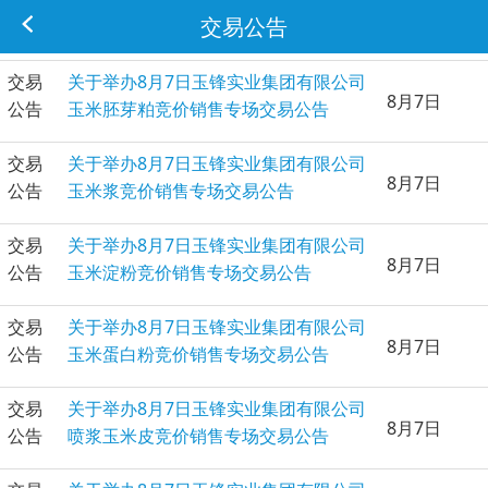
交易公告
交易
关于举办8月7日玉锋实业集团有限公司
8月7日
公告
玉米胚芽粕竞价销售专场交易公告
交易
关于举办8月7日玉锋实业集团有限公司
8月7日
公告
玉米浆竞价销售专场交易公告
交易
关于举办8月7日玉锋实业集团有限公司
8月7日
公告
玉米淀粉竞价销售专场交易公告
交易
关于举办8月7日玉锋实业集团有限公司
8月7日
公告
玉米蛋白粉竞价销售专场交易公告
交易
关于举办8月7日玉锋实业集团有限公司
8月7日
公告
喷浆玉米皮竞价销售专场交易公告