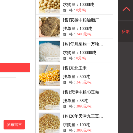
求购量：
10000吨
价 格：
0元/吨
[售]
安徽中粕油脂厂
挂单量：
1000吨
反馈
价 格：
2400元/吨
[购]
每月采购一万吨大米出口
求购量：
100000吨
价 格：
0元/吨
[售]
东北玉米
挂单量：
500吨
价 格：
2475元/吨
[售]
天津中粮43豆粕
挂单量：
38吨
价 格：
3090元/吨
[购]
26年天津九三豆粕现货
发布留言
求购量：
100吨
价 格：
3000元/吨