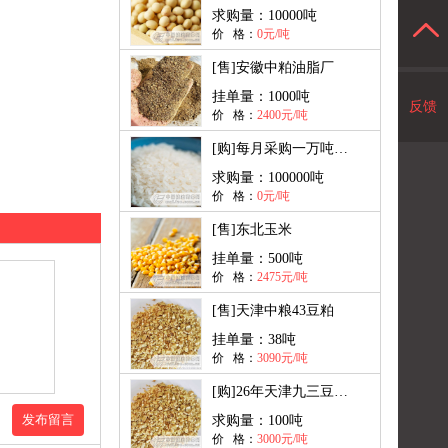
求购量：
10000吨
价 格：
0元/吨
[售]
安徽中粕油脂厂
挂单量：
1000吨
反馈
价 格：
2400元/吨
[购]
每月采购一万吨大米出口
求购量：
100000吨
价 格：
0元/吨
[售]
东北玉米
挂单量：
500吨
价 格：
2475元/吨
[售]
天津中粮43豆粕
挂单量：
38吨
价 格：
3090元/吨
[购]
26年天津九三豆粕现货
发布留言
求购量：
100吨
价 格：
3000元/吨