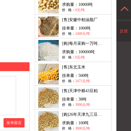
求购量：
10000吨
价 格：
0元/吨
[售]
安徽中粕油脂厂
挂单量：
1000吨
反馈
价 格：
2400元/吨
[购]
每月采购一万吨大米出口
求购量：
100000吨
价 格：
0元/吨
[售]
东北玉米
挂单量：
500吨
价 格：
2475元/吨
[售]
天津中粮43豆粕
挂单量：
38吨
价 格：
3090元/吨
[购]
26年天津九三豆粕现货
发布留言
求购量：
100吨
价 格：
3000元/吨