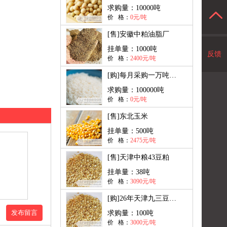
求购量：
10000吨
价 格：
0元/吨
[售]
安徽中粕油脂厂
挂单量：
1000吨
反馈
价 格：
2400元/吨
[购]
每月采购一万吨大米出口
求购量：
100000吨
价 格：
0元/吨
[售]
东北玉米
挂单量：
500吨
价 格：
2475元/吨
[售]
天津中粮43豆粕
挂单量：
38吨
价 格：
3090元/吨
[购]
26年天津九三豆粕现货
发布留言
求购量：
100吨
价 格：
3000元/吨