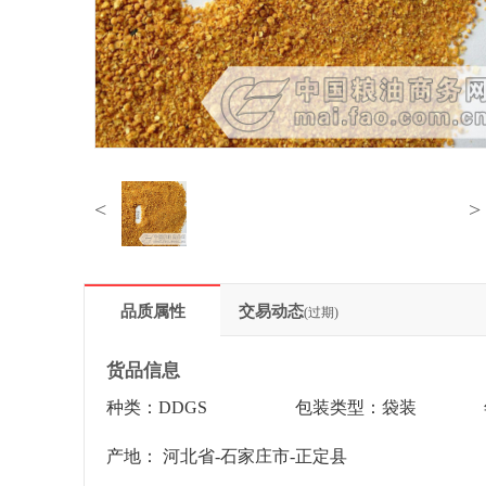
<
>
品质属性
交易动态
(过期)
货品信息
种类：DDGS
包装类型：袋装
产地： 河北省-石家庄市-正定县