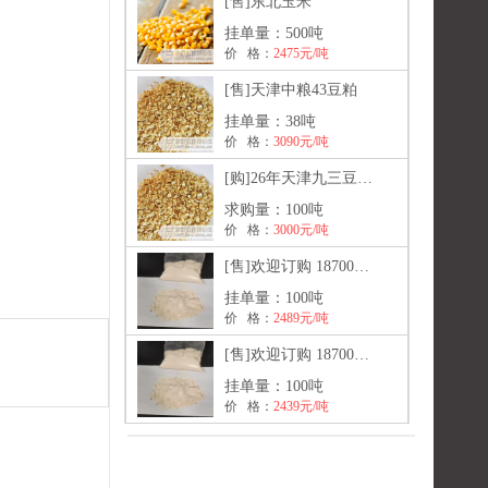
[售]
东北玉米
挂单量：
500吨
价 格：
2475元/吨
[售]
天津中粮43豆粕
挂单量：
38吨
价 格：
3090元/吨
[购]
26年天津九三豆粕现货
求购量：
100吨
价 格：
3000元/吨
[售]
欢迎订购 18700849052
挂单量：
100吨
价 格：
2489元/吨
[售]
欢迎订购 18700849052
挂单量：
100吨
价 格：
2439元/吨