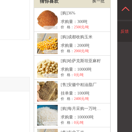
猜你喜欢
换一批
[购]
36%
求购量：
300吨
价 格：
2500元/吨
反馈
[购]
成都收购玉米
求购量：
2000吨
价 格：
2060元/吨
[购]
哈萨克斯坦亚麻籽
求购量：
10000吨
价 格：
0元/吨
[售]
安徽中粕油脂厂
挂单量：
1000吨
价 格：
2400元/吨
[购]
每月采购一万吨大米出口
求购量：
100000吨
价 格：
0元/吨